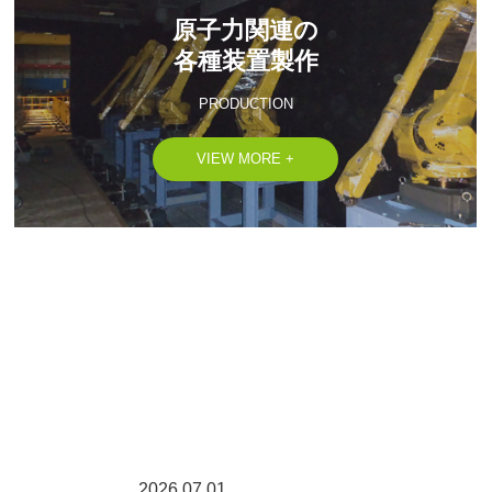
原子力関連の

各種装置製作
PRODUCTION
VIEW MORE +
2026.07.01