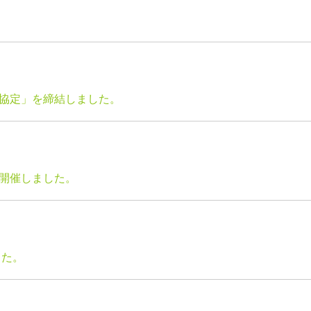
協定」を締結しました。
開催しました。
した。