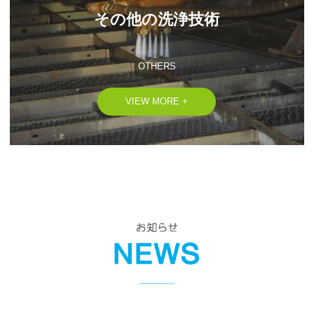
その他の洗浄技術

OTHERS
VIEW MORE +